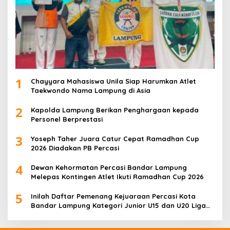
1
Chayyara Mahasiswa Unila Siap Harumkan Atlet
Taekwondo Nama Lampung di Asia
2
Kapolda Lampung Berikan Penghargaan kepada
Personel Berprestasi
3
Yoseph Taher Juara Catur Cepat Ramadhan Cup
2026 Diadakan PB Percasi
4
Dewan Kehormatan Percasi Bandar Lampung
Melepas Kontingen Atlet Ikuti Ramadhan Cup 2026
5
Inilah Daftar Pemenang Kejuaraan Percasi Kota
Bandar Lampung Kategori Junior U15 dan U20 Liga
Catur IV Unila