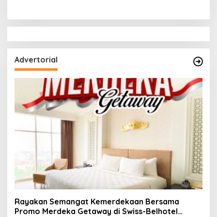
Publik, Pastikan
Adanya Oknum Pelangsir
Masyarakat Terlayani
BBM Subsidi
Secara Profesional
Advertorial
Rayakan Semangat Kemerdekaan Bersama
Promo Merdeka Getaway di Swiss-Belhotel