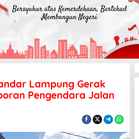
andar Lampung Gerak
poran Pengendara Jalan