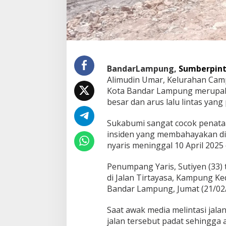
r
h
a
d
a
p
L
BandarLampung,
Sumberpint
a
Alimudin Umar, Kelurahan Cam
p
Kota Bandar Lampung merupak
o
r
besar dan arus lalu lintas yang 
a
n
Sukabumi sangat cocok penataa
P
insiden yang membahayakan d
e
nyaris meninggal 10 April 2025 
n
g
e
Penumpang Yaris, Sutiyen (33) t
n
di Jalan Tirtayasa, Kampung K
d
Bandar Lampung, Jumat (21/02
a
r
a
Saat awak media melintasi jal
J
jalan tersebut padat sehingga a