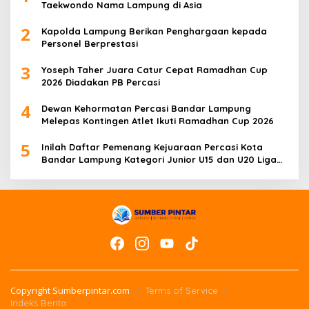
Taekwondo Nama Lampung di Asia
2
Kapolda Lampung Berikan Penghargaan kepada
Personel Berprestasi
3
Yoseph Taher Juara Catur Cepat Ramadhan Cup
2026 Diadakan PB Percasi
4
Dewan Kehormatan Percasi Bandar Lampung
Melepas Kontingen Atlet Ikuti Ramadhan Cup 2026
5
Inilah Daftar Pemenang Kejuaraan Percasi Kota
Bandar Lampung Kategori Junior U15 dan U20 Liga
Catur IV Unila
Copyright Sumberpintar.com
Terms of Service
Indeks Berita