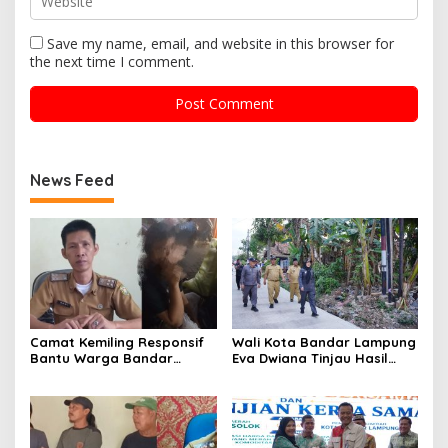
Save my name, email, and website in this browser for
the next time I comment.
News Feed
Camat Kemiling Responsif
Wali Kota Bandar Lampung
Bantu Warga Bandar
Eva Dwiana Tinjau Hasil
Lampung Cari Solusi untuk
Perbaikan Jalan Wala Kuba
Anak Putus Sekolah
di Way Laga