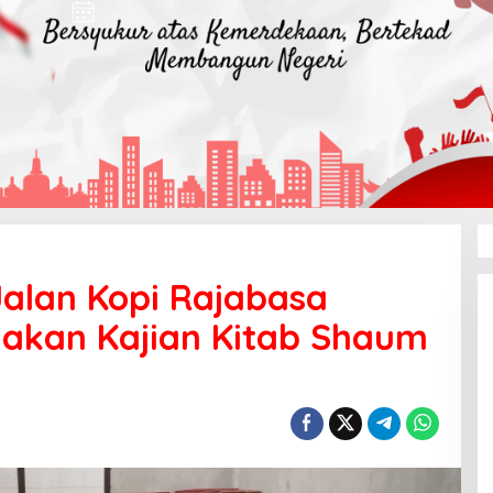
Jalan Kopi Rajabasa
kan Kajian Kitab Shaum