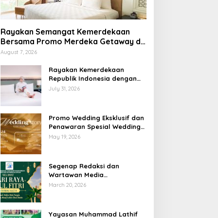
Rayakan Semangat Kemerdekaan
Bersama Promo Merdeka Getaway di
Swiss-Belhotel Lampung
August 7, 2026
Rayakan Kemerdekaan
Republik Indonesia dengan
Penawaran Spesial Freedom
July 31, 2026
to Relax di Holiday Inn
Lampung Bukit Randu
Promo Wedding Eksklusif dan
Penawaran Spesial Wedding
Story Edition 2026 di Swiss-
May 19, 2026
Belhotel Lampung
Segenap Redaksi dan
Wartawan Media
Sumberpintar Mengucapkan
March 20, 2026
Selamat Hari Raya Idul Fitri
1447 Hijriyah / 2026 M
Yayasan Muhammad Lathif