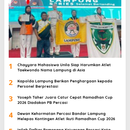
1
Chayyara Mahasiswa Unila Siap Harumkan Atlet
Taekwondo Nama Lampung di Asia
2
Kapolda Lampung Berikan Penghargaan kepada
Personel Berprestasi
3
Yoseph Taher Juara Catur Cepat Ramadhan Cup
2026 Diadakan PB Percasi
4
Dewan Kehormatan Percasi Bandar Lampung
Melepas Kontingen Atlet Ikuti Ramadhan Cup 2026
Inilah Daftar Pemenang Kejuaraan Percasi Kota