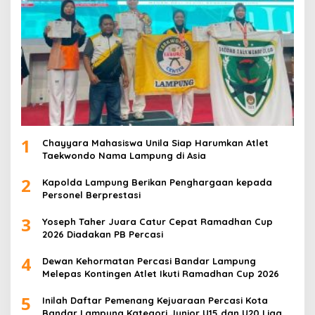
1
Chayyara Mahasiswa Unila Siap Harumkan Atlet
Taekwondo Nama Lampung di Asia
2
Kapolda Lampung Berikan Penghargaan kepada
Personel Berprestasi
3
Yoseph Taher Juara Catur Cepat Ramadhan Cup
2026 Diadakan PB Percasi
4
Dewan Kehormatan Percasi Bandar Lampung
Melepas Kontingen Atlet Ikuti Ramadhan Cup 2026
5
Inilah Daftar Pemenang Kejuaraan Percasi Kota
Bandar Lampung Kategori Junior U15 dan U20 Liga