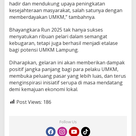
a
hadir dan mendukung upaya peningkatan
y
kesejahteraan masyarakat, salah satunya dengan
a
memberdayakan UMKM,” tambahnya.
Bhayangkara Run 2025 tak hanya sukses
menyatukan ribuan pelari dalam semangat
kebugaran, tetapi juga berhasil menjadi etalase
bagi potensi UMKM Lampung.
Diharapkan, gelaran ini akan memberikan dampak
positif jangka panjang bagi para pelaku UMKM,
membuka peluang pasar yang lebih luas, dan terus
menginspirasi inisiatif serupa di masa mendatang
demi kemajuan ekonomi lokal.
Post Views:
186
Follow Us