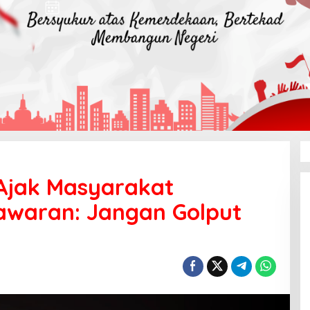
Ajak Masyarakat
awaran: Jangan Golput