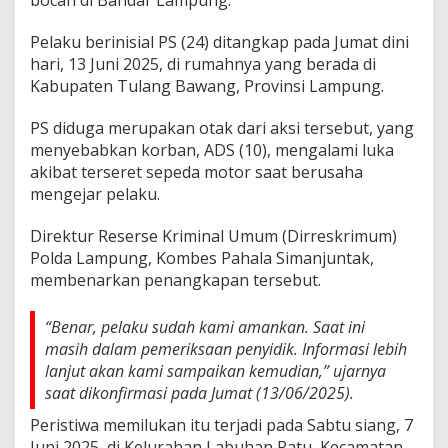
bocah di Bandar Lampung.
e
r
Pelaku berinisial PS (24) ditangkap pada Jumat dini
h
a
hari, 13 Juni 2025, di rumahnya yang berada di
s
Kabupaten Tulang Bawang, Provinsi Lampung.
i
l
PS diduga merupakan otak dari aksi tersebut, yang
D
menyebabkan korban, ADS (10), mengalami luka
i
t
akibat terseret sepeda motor saat berusaha
a
mengejar pelaku.
n
g
Direktur Reserse Kriminal Umum (Dirreskrimum)
k
Polda Lampung, Kombes Pahala Simanjuntak,
a
p
membenarkan penangkapan tersebut.
P
o
“Benar, pelaku sudah kami amankan. Saat ini
l
i
masih dalam pemeriksaan penyidik. Informasi lebih
s
lanjut akan kami sampaikan kemudian,” ujarnya
i
saat dikonfirmasi pada Jumat (13/06/2025).
Peristiwa memilukan itu terjadi pada Sabtu siang, 7
Juni 2025, di Kelurahan Labuhan Ratu, Kecamatan