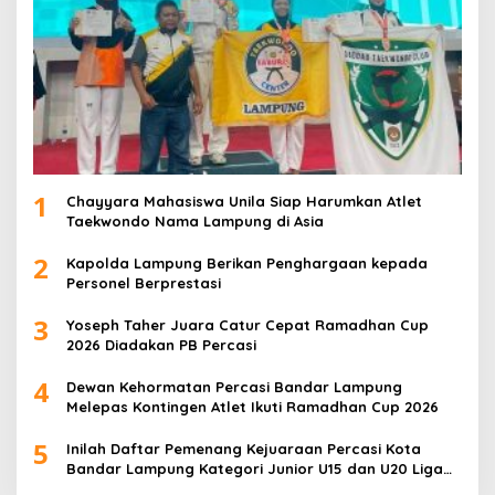
1
Chayyara Mahasiswa Unila Siap Harumkan Atlet
Taekwondo Nama Lampung di Asia
2
Kapolda Lampung Berikan Penghargaan kepada
Personel Berprestasi
3
Yoseph Taher Juara Catur Cepat Ramadhan Cup
2026 Diadakan PB Percasi
4
Dewan Kehormatan Percasi Bandar Lampung
Melepas Kontingen Atlet Ikuti Ramadhan Cup 2026
5
Inilah Daftar Pemenang Kejuaraan Percasi Kota
Bandar Lampung Kategori Junior U15 dan U20 Liga
Catur IV Unila