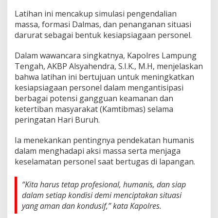
D
a
Latihan ini mencakup simulasi pengendalian
l
massa, formasi Dalmas, dan penanganan situasi
m
darurat sebagai bentuk kesiapsiagaan personel.
a
s
Dalam wawancara singkatnya, Kapolres Lampung
Tengah, AKBP Alsyahendra, S.I.K., M.H, menjelaskan
bahwa latihan ini bertujuan untuk meningkatkan
kesiapsiagaan personel dalam mengantisipasi
berbagai potensi gangguan keamanan dan
ketertiban masyarakat (Kamtibmas) selama
peringatan Hari Buruh.
Ia menekankan pentingnya pendekatan humanis
dalam menghadapi aksi massa serta menjaga
keselamatan personel saat bertugas di lapangan.
“Kita harus tetap profesional, humanis, dan siap
dalam setiap kondisi demi menciptakan situasi
yang aman dan kondusif,” kata Kapolres.