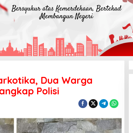
rkotika, Dua Warga
ngkap Polisi