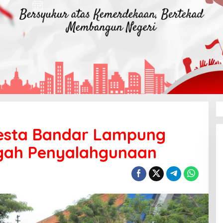
resta Bandar Lampung
egah Penyalahgunaan