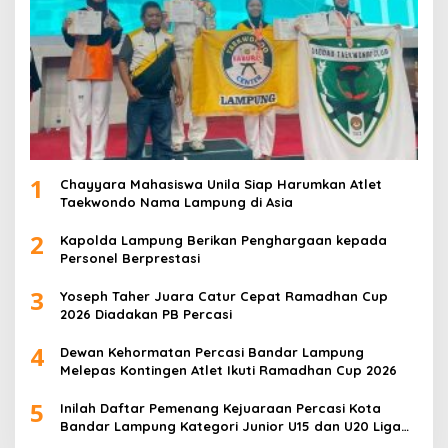
1
Chayyara Mahasiswa Unila Siap Harumkan Atlet
Taekwondo Nama Lampung di Asia
2
Kapolda Lampung Berikan Penghargaan kepada
Personel Berprestasi
3
Yoseph Taher Juara Catur Cepat Ramadhan Cup
2026 Diadakan PB Percasi
4
Dewan Kehormatan Percasi Bandar Lampung
Melepas Kontingen Atlet Ikuti Ramadhan Cup 2026
5
Inilah Daftar Pemenang Kejuaraan Percasi Kota
Bandar Lampung Kategori Junior U15 dan U20 Liga
Catur IV Unila