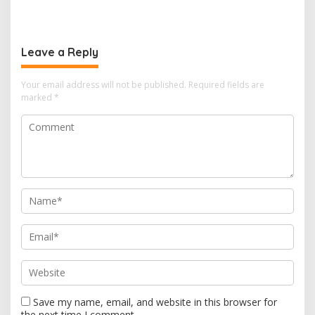
Kunjungan Jokowi ke
Dipertanggungjawabkan
Lampung
Leave a Reply
Your email address will not be published.
Required fields are
marked
*
Save my name, email, and website in this browser for
the next time I comment.