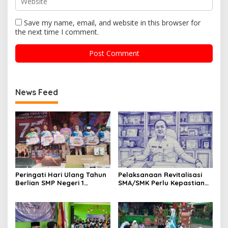
Save my name, email, and website in this browser for
the next time I comment.
News Feed
Peringati Hari Ulang Tahun
Pelaksanaan Revitalisasi
Berlian SMP Negeri 1
SMA/SMK Perlu Kepastian
Bandar Lampung Sukses
Status Lahan dan
Gelar Fun Run Gandeng
Bangunan
Tujuh Alumni