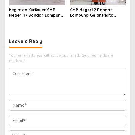
Kegiatan Kurikuler SMP
SMP Negeri 2 Bandar
Negeri 17 Bandar Lampung
Lampung Gelar Pesta
Kunjungan ke KODAM XXI
Demokrasi Pemilihan
Raden Inten Lampung
Pengurus Osis
Leave a Reply
Your email address will not be published.
Required fields are
marked
*