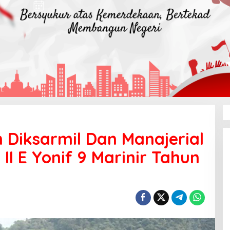
Diksarmil Dan Manajerial
k II E Yonif 9 Marinir Tahun