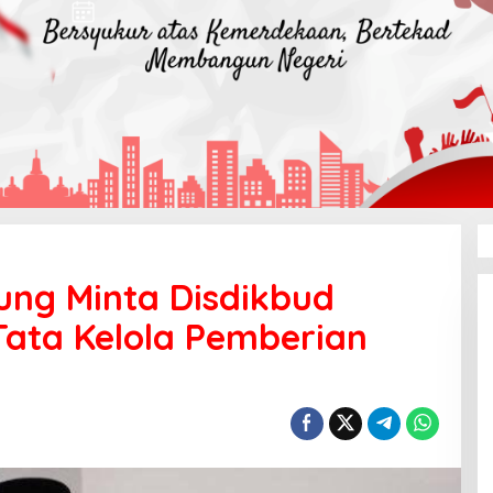
g Minta Disdikbud
ata Kelola Pemberian