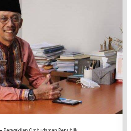
–
Perwakilan Ombudsman Republik