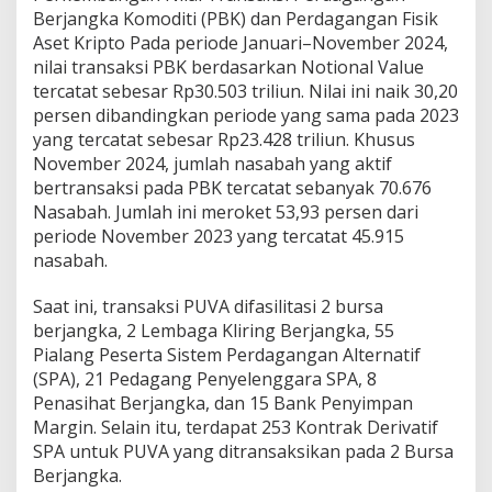
Berjangka Komoditi (PBK) dan Perdagangan Fisik
Aset Kripto Pada periode Januari–November 2024,
nilai transaksi PBK berdasarkan Notional Value
tercatat sebesar Rp30.503 triliun. Nilai ini naik 30,20
persen dibandingkan periode yang sama pada 2023
yang tercatat sebesar Rp23.428 triliun. Khusus
November 2024, jumlah nasabah yang aktif
bertransaksi pada PBK tercatat sebanyak 70.676
Nasabah. Jumlah ini meroket 53,93 persen dari
periode November 2023 yang tercatat 45.915
nasabah.
Saat ini, transaksi PUVA difasilitasi 2 bursa
berjangka, 2 Lembaga Kliring Berjangka, 55
Pialang Peserta Sistem Perdagangan Alternatif
(SPA), 21 Pedagang Penyelenggara SPA, 8
Penasihat Berjangka, dan 15 Bank Penyimpan
Margin. Selain itu, terdapat 253 Kontrak Derivatif
SPA untuk PUVA yang ditransaksikan pada 2 Bursa
Berjangka.