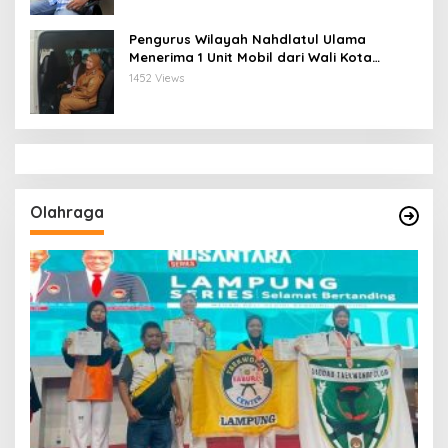
Pengurus Wilayah Nahdlatul Ulama
Menerima 1 Unit Mobil dari Wali Kota
Bandar Lampung
1452 Views
Olahraga