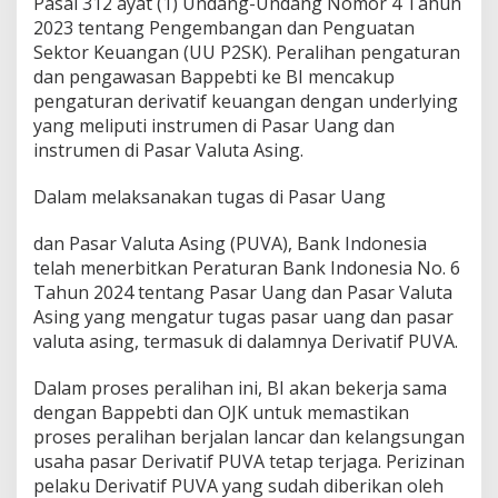
Pasal 312 ayat (1) Undang-Undang Nomor 4 Tahun
2023 tentang Pengembangan dan Penguatan
Sektor Keuangan (UU P2SK). Peralihan pengaturan
dan pengawasan Bappebti ke BI mencakup
pengaturan derivatif keuangan dengan underlying
yang meliputi instrumen di Pasar Uang dan
instrumen di Pasar Valuta Asing.
Dalam melaksanakan tugas di Pasar Uang
dan Pasar Valuta Asing (PUVA), Bank Indonesia
telah menerbitkan Peraturan Bank Indonesia No. 6
Tahun 2024 tentang Pasar Uang dan Pasar Valuta
Asing yang mengatur tugas pasar uang dan pasar
valuta asing, termasuk di dalamnya Derivatif PUVA.
Dalam proses peralihan ini, BI akan bekerja sama
dengan Bappebti dan OJK untuk memastikan
proses peralihan berjalan lancar dan kelangsungan
usaha pasar Derivatif PUVA tetap terjaga. Perizinan
pelaku Derivatif PUVA yang sudah diberikan oleh