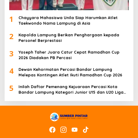
1
Chayyara Mahasiswa Unila Siap Harumkan Atlet
Taekwondo Nama Lampung di Asia
2
Kapolda Lampung Berikan Penghargaan kepada
Personel Berprestasi
3
Yoseph Taher Juara Catur Cepat Ramadhan Cup
2026 Diadakan PB Percasi
4
Dewan Kehormatan Percasi Bandar Lampung
Melepas Kontingen Atlet Ikuti Ramadhan Cup 2026
5
Inilah Daftar Pemenang Kejuaraan Percasi Kota
Bandar Lampung Kategori Junior U15 dan U20 Liga
Catur IV Unila