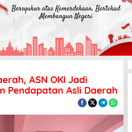
Daerah, ASN OKI Jadi
n Pendapatan Asli Daerah