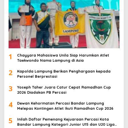
1
Chayyara Mahasiswa Unila Siap Harumkan Atlet
Taekwondo Nama Lampung di Asia
2
Kapolda Lampung Berikan Penghargaan kepada
Personel Berprestasi
3
Yoseph Taher Juara Catur Cepat Ramadhan Cup
2026 Diadakan PB Percasi
4
Dewan Kehormatan Percasi Bandar Lampung
Melepas Kontingen Atlet Ikuti Ramadhan Cup 2026
5
Inilah Daftar Pemenang Kejuaraan Percasi Kota
Bandar Lampung Kategori Junior U15 dan U20 Liga