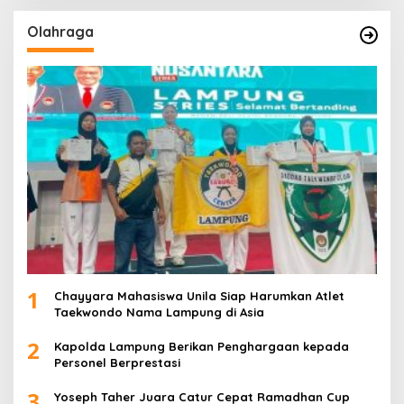
Olahraga
1
Chayyara Mahasiswa Unila Siap Harumkan Atlet
Taekwondo Nama Lampung di Asia
2
Kapolda Lampung Berikan Penghargaan kepada
Personel Berprestasi
3
Yoseph Taher Juara Catur Cepat Ramadhan Cup