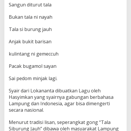
a
Sangun diturut tala
n
Bukan tala ni nayah
Tala si burung jauh
Anjak bukit barisan
kulintang ni gemeccuh
Pacak bugamol sayan
Sai pedom minjak lagi.
Syair dari Lokananta dibuatkan Lagu oleh
Hasyimkan yang syairnya gabungan berbahasa
Lampung dan Indonesia, agar bisa dimengerti
secara nasional.
Menurut tradisi lisan, seperangkat gong “Tala
Siburung Jauh” dibawa oleh masyarakat Lampung