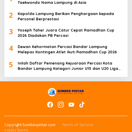
Taekwondo Nama Lampung di Asia
2
Kapolda Lampung Berikan Penghargaan kepada
Personel Berprestasi
3
Yoseph Taher Juara Catur Cepat Ramadhan Cup
2026 Diadakan PB Percasi
4
Dewan Kehormatan Percasi Bandar Lampung
Melepas Kontingen Atlet Ikuti Ramadhan Cup 2026
5
Inilah Daftar Pemenang Kejuaraan Percasi Kota
Bandar Lampung Kategori Junior U15 dan U20 Liga
Catur IV Unila
Copyright Sumberpintar.com
Terms of Service
Indeks Berita