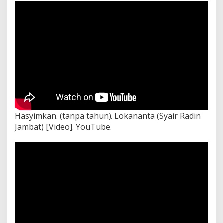
Hasyimkan. (tanpa tahun). Lokananta (Syair Radin
Jambat) [Video]. YouTube.